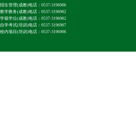
招生管理(成教)电话：0537-3196906
教学教务(成教)电话：0537-3196902
学籍学位(成教)电话：0537-3196902
自学考试(培训)电话：0537-3196907
校内项目(培训)电话：0537-3196906