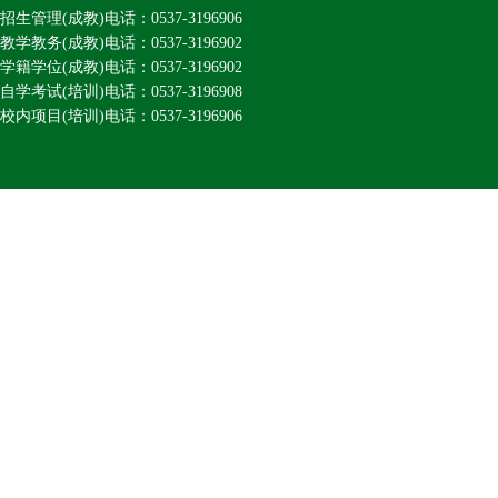
招生管理(成教)电话：0537-3196906
教学教务(成教)电话：0537-3196902
学籍学位(成教)电话：0537-3196902
自学考试(培训)电话：0537-3196908
校内项目(培训)电话：0537-3196906