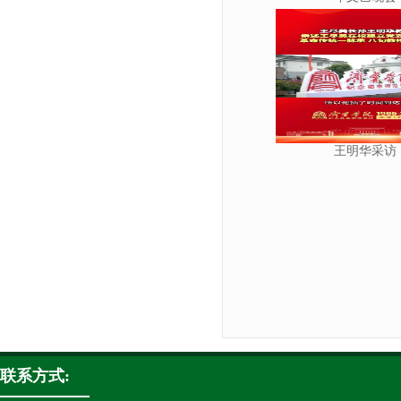
王明华采访
联系方式: