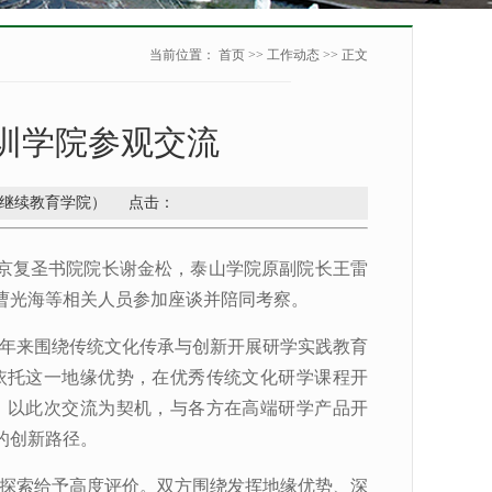
当前位置：
首页
>>
工作动态
>> 正文
训学院参观交流
院（继续教育学院） 点击：
北京复圣书院院长谢金松，泰山学院原副院长王雷
曹光海等相关人员参加座谈并陪同考察。
年来围绕传统文化传承与创新开展研学实践教育
依托这一地缘优势，在优秀传统文化研学课程开
，以此次交流为契机，与各方在高端研学产品开
的创新路径。
探索给予高度评价。双方围绕发挥地缘优势、深