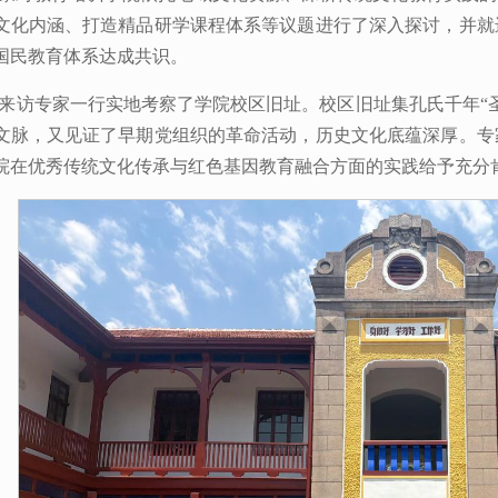
文化内涵、打造精品研学课程体系等议题进行了深入探讨，并就
国民教育体系达成共识。
来访专家一行实地考察了学院校区旧址。校区旧址集孔氏千年“
文脉，又见证了早期党组织的革命活动，历史文化底蕴深厚。专
院在优秀传统文化传承与红色基因教育融合方面的实践给予充分