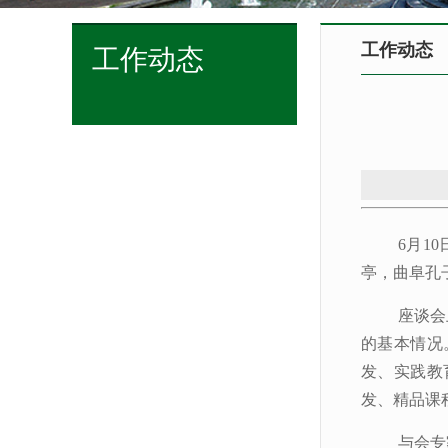
工作动态
工作动态
6月1
亭，曲阜孔
座谈会
的基本情况
发、实践教
发、精品课
与会专