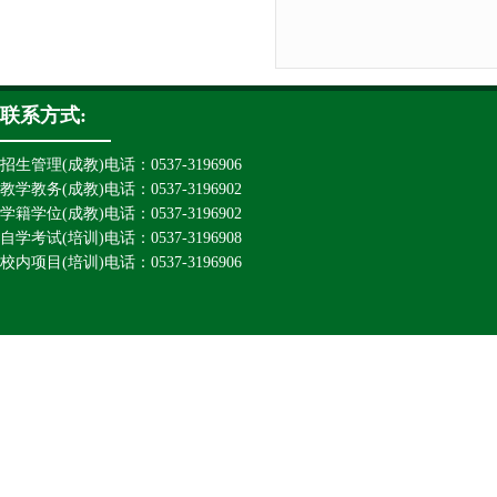
联系方式:
招生管理(成教)电话：0537-3196906
教学教务(成教)电话：0537-3196902
学籍学位(成教)电话：0537-3196902
自学考试(培训)电话：0537-3196908
校内项目(培训)电话：0537-3196906