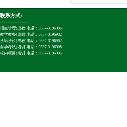
联系方式:
招生管理(成教)电话：0537-3196906
教学教务(成教)电话：0537-3196902
学籍学位(成教)电话：0537-3196902
自学考试(培训)电话：0537-3196908
校内项目(培训)电话：0537-3196906